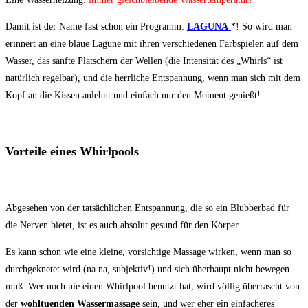
Damit ist der Name fast schon ein Programm:
LAGUNA
*! So wird man
erinnert an eine blaue Lagune mit ihren verschiedenen Farbspielen auf dem
Wasser, das sanfte Plätschern der Wellen (die Intensität des „Whirls“ ist
natürlich regelbar), und die herrliche Entspannung, wenn man sich mit dem
Kopf an die Kissen anlehnt und einfach nur den Moment genießt!
Vorteile eines Whirlpools
Abgesehen von der tatsächlichen Entspannung, die so ein Blubberbad für
die Nerven bietet, ist es auch absolut gesund für den Körper.
Es kann schon wie eine kleine, vorsichtige Massage wirken, wenn man so
durchgeknetet wird (na na, subjektiv!) und sich überhaupt nicht bewegen
muß. Wer noch nie einen Whirlpool benutzt hat, wird völlig überrascht von
der
wohltuenden Wassermassage
sein, und wer eher ein einfacheres