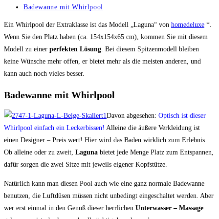
veröffentlicht:
Beitrags-
Badewanne mit Whirlpool
Kategorie:
Ein Whirlpool der Extraklasse ist das Modell „Laguna“ von
homedeluxe
*.
Wenn Sie den Platz haben (ca. 154x154x65 cm), kommen Sie mit diesem
Modell zu einer
perfekten Lösung
. Bei diesem Spitzenmodell bleiben
keine Wünsche mehr offen, er bietet mehr als die meisten anderen, und
kann auch noch vieles besser.
Badewanne mit Whirlpool
Davon abgesehen:
Optisch ist dieser
Whirlpool einfach ein Leckerbissen!
Alleine die äußere Verkleidung ist
einen Designer – Preis wert! Hier wird das Baden wirklich zum Erlebnis.
Ob alleine oder zu zweit,
Laguna
bietet jede Menge Platz zum Entspannen,
dafür sorgen die zwei Sitze mit jeweils eigener Kopfstütze.
Natürlich kann man diesen Pool auch wie eine ganz normale Badewanne
benutzen, die Luftdüsen müssen nicht unbedingt eingeschaltet werden. Aber
wer erst einmal in den Genuß dieser herrlichen
Unterwasser – Massage