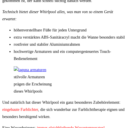
gekommen ist, der kann schnell süchtig danach werden.
Technisch bietet dieser Whirlpool alles, was man von so einem Gerät
erwartet:
höhenverstellbare Füße für jeden Untergrund
extra verstärktes ABS-Sanitäracryl macht die Wanne besonders stabil
rostfreier und stabiler Aluminiumrahmen
hochwertige Armaturen und ein computergesteuertes Touch-
Bedienelement
stilvolle Armaturen
prägen die Erscheinung
dieses Whirlpools
Und natürlich hat dieser Whirlpool ein ganz besonderes Zubehörelement:
eingebaute Farblichter
, die sich wunderbar zur Farblichttherapie eignen und
besonders beruhigend wirken.
Eine Wasserheizung:
immer gleichbleibende Wassertemperatur!