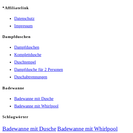
*Affiliatelink
Datenschutz
Impressum
Dampfduschen
Dampfduschen
Komplettdusche
Duschtempel
Dampfdusche für 2 Personen
Duschabtrennungen
Badewanne
Badewanne mit Dusche
Badewanne mit Whirlpool
Schlagwörter
Badewanne mit Dusche
Badewanne mit Whirlpool