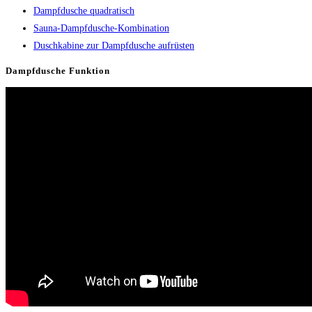
Dampfdusche quadratisch
Sauna-Dampfdusche-Kombination
Duschkabine zur Dampfdusche aufrüsten
Dampfdusche Funktion