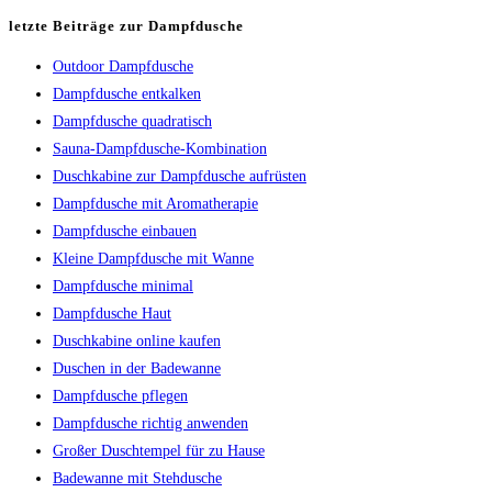
letzte Beiträge zur Dampfdusche
Outdoor Dampfdusche
Dampfdusche entkalken
Dampfdusche quadratisch
Sauna-Dampfdusche-Kombination
Duschkabine zur Dampfdusche aufrüsten
Dampfdusche mit Aromatherapie
Dampfdusche einbauen
Kleine Dampfdusche mit Wanne
Dampfdusche minimal
Dampfdusche Haut
Duschkabine online kaufen
Duschen in der Badewanne
Dampfdusche pflegen
Dampfdusche richtig anwenden
Großer Duschtempel für zu Hause
Badewanne mit Stehdusche