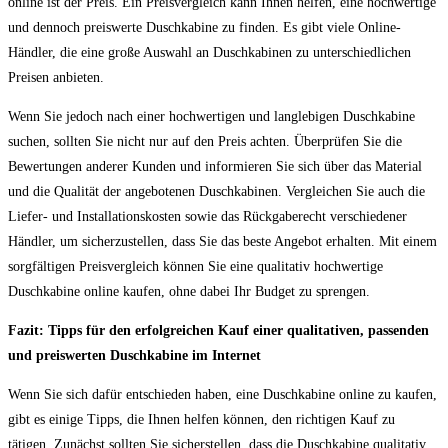
online ist der Preis. Ein Preisvergleich kann Ihnen helfen, eine hochwertige
und dennoch preiswerte Duschkabine zu finden. Es gibt viele Online-
Händler, die eine große Auswahl an Duschkabinen zu unterschiedlichen
Preisen anbieten.
Wenn Sie jedoch nach einer hochwertigen und langlebigen Duschkabine
suchen, sollten Sie nicht nur auf den Preis achten. Überprüfen Sie die
Bewertungen anderer Kunden und informieren Sie sich über das Material
und die Qualität der angebotenen Duschkabinen. Vergleichen Sie auch die
Liefer- und Installationskosten sowie das Rückgaberecht verschiedener
Händler, um sicherzustellen, dass Sie das beste Angebot erhalten. Mit einem
sorgfältigen Preisvergleich können Sie eine qualitativ hochwertige
Duschkabine online kaufen, ohne dabei Ihr Budget zu sprengen.
Fazit: Tipps für den erfolgreichen Kauf einer qualitativen, passenden
und preiswerten Duschkabine im Internet
Wenn Sie sich dafür entschieden haben, eine Duschkabine online zu kaufen,
gibt es einige Tipps, die Ihnen helfen können, den richtigen Kauf zu
tätigen. Zunächst sollten Sie sicherstellen, dass die Duschkabine qualitativ