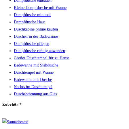
Dampfdusche einbauen
Kleine Dampfdusche mit Wanne
Dampfdusche minimal
Dampfdusche Haut
Duschkabine online kaufen
Duschen in der Badewanne
Dampfdusche pflegen
Dampfdusche richtig anwenden
Großer Duschtempel für zu Hause
Badewanne mit Stehdusche
Duschtempel mit Wanne
Badewanne mit Dusche
Nachts im Duschtempel
Duschabtrennung aus Glas
Zubehör *