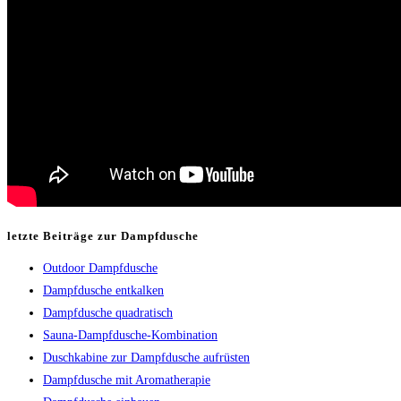
letzte Beiträge zur Dampfdusche
Outdoor Dampfdusche
Dampfdusche entkalken
Dampfdusche quadratisch
Sauna-Dampfdusche-Kombination
Duschkabine zur Dampfdusche aufrüsten
Dampfdusche mit Aromatherapie