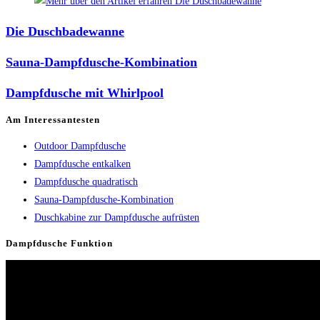
Die Duschbadewanne
Sauna-Dampfdusche-Kombination
Dampfdusche mit Whirlpool
Am Interessantesten
Outdoor Dampfdusche
Dampfdusche entkalken
Dampfdusche quadratisch
Sauna-Dampfdusche-Kombination
Duschkabine zur Dampfdusche aufrüsten
Dampfdusche Funktion