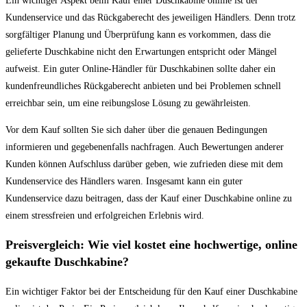
Ein wichtiger Aspekt beim Kauf einer Duschkabine online ist der
Kundenservice und das Rückgaberecht des jeweiligen Händlers. Denn trotz
sorgfältiger Planung und Überprüfung kann es vorkommen, dass die
gelieferte Duschkabine nicht den Erwartungen entspricht oder Mängel
aufweist. Ein guter Online-Händler für Duschkabinen sollte daher ein
kundenfreundliches Rückgaberecht anbieten und bei Problemen schnell
erreichbar sein, um eine reibungslose Lösung zu gewährleisten.
Vor dem Kauf sollten Sie sich daher über die genauen Bedingungen
informieren und gegebenenfalls nachfragen. Auch Bewertungen anderer
Kunden können Aufschluss darüber geben, wie zufrieden diese mit dem
Kundenservice des Händlers waren. Insgesamt kann ein guter
Kundenservice dazu beitragen, dass der Kauf einer Duschkabine online zu
einem stressfreien und erfolgreichen Erlebnis wird.
Preisvergleich: Wie viel kostet eine hochwertige, online
gekaufte Duschkabine?
Ein wichtiger Faktor bei der Entscheidung für den Kauf einer Duschkabine