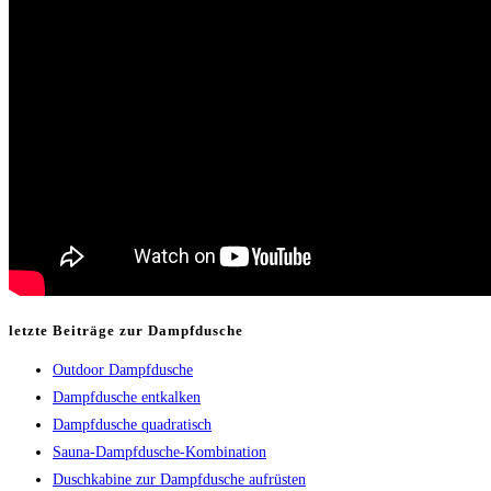
letzte Beiträge zur Dampfdusche
Outdoor Dampfdusche
Dampfdusche entkalken
Dampfdusche quadratisch
Sauna-Dampfdusche-Kombination
Duschkabine zur Dampfdusche aufrüsten