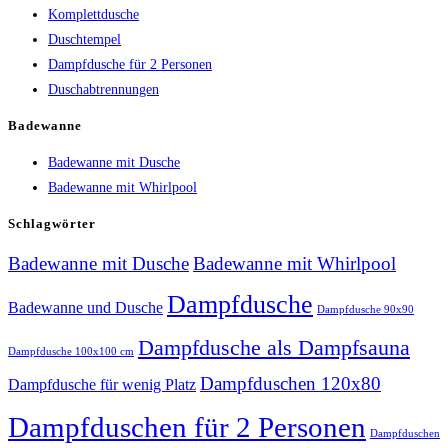
Komplettdusche
Duschtempel
Dampfdusche für 2 Personen
Duschabtrennungen
Badewanne
Badewanne mit Dusche
Badewanne mit Whirlpool
Schlagwörter
Badewanne mit Dusche
Badewanne mit Whirlpool
Dampfdusche
Badewanne und Dusche
Dampfdusche 90x90
Dampfdusche als Dampfsauna
Dampfdusche 100x100 cm
Dampfduschen 120x80
Dampfdusche für wenig Platz
Dampfduschen für 2 Personen
Dampfduschen