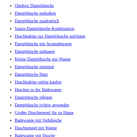
Outdoor Dampfdusche
Dampfdusche entkalken
Dampfdusche quadratisch
Sauna-Dampfdusche-Kombination
Duschkabine zur Dampfdusche aufrüsten
Dampfdusche mit Aromatherapie
Dampfdusche einbauen
Kleine Dampfdusche mit Wanne
Dampfdusche minimal
Dampfdusche Haut
Duschkabine online kaufen
Duschen in der Badewanne
Dampfdusche pflegen
Dampfdusche richtig anwenden
Großer Duschtempel für zu Hause
Badewanne mit Stehdusche
Duschtempel mit Wanne
Badewanne mit Dusche