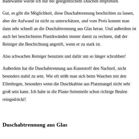
Badewanne würde ich nur bei gelegentlichem Duschen empfehlen.
Gut, es gibt die Möglichkeit, diese Duschabtrennung beschichten zu lassen,
aber der Aufwand ist nicht zu unterschätzen, und vom Preis kommt man
dann sehr schnell an die Duschabtrennung aus Glas heran. Und außerdem ist
auch bei beschichteten Plastikwänden immer damit zu rechnen, daß der
Reiniger die Beschichtung angreift, wenn er zu stark ist.
Also schwachen Reiniger benutzen und dafür um so länger schrubben!
Außerdem hat die Duschabtrennung aus Kunststoff den Nachteil, nicht
besonders stabil zu sein. Wie oft stößt man sich beim Waschen mit den
Ellenbogen, besonders wenn die Duschkabine aus Platzmangel nicht sehr
groß sein kann. Ich habe in die Plaste-Seitenteile schon richtige Beulen
reingedrückt!
Duschabtrennung aus Glas