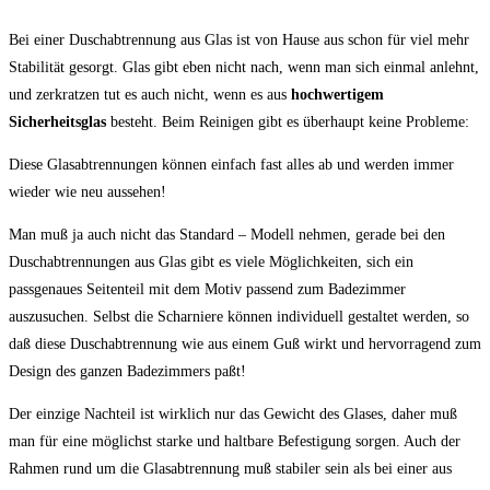
Bei einer Duschabtrennung aus Glas ist von Hause aus schon für viel mehr
Stabilität gesorgt. Glas gibt eben nicht nach, wenn man sich einmal anlehnt,
und zerkratzen tut es auch nicht, wenn es aus
hochwertigem
Sicherheitsglas
besteht. Beim Reinigen gibt es überhaupt keine Probleme:
Diese Glasabtrennungen können einfach fast alles ab und werden immer
wieder wie neu aussehen!
Man muß ja auch nicht das Standard – Modell nehmen, gerade bei den
Duschabtrennungen aus Glas gibt es viele Möglichkeiten, sich ein
passgenaues Seitenteil mit dem Motiv passend zum Badezimmer
auszusuchen. Selbst die Scharniere können individuell gestaltet werden, so
daß diese Duschabtrennung wie aus einem Guß wirkt und hervorragend zum
Design des ganzen Badezimmers paßt!
Der einzige Nachteil ist wirklich nur das Gewicht des Glases, daher muß
man für eine möglichst starke und haltbare Befestigung sorgen. Auch der
Rahmen rund um die Glasabtrennung muß stabiler sein als bei einer aus