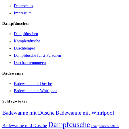
Datenschutz
Impressum
Dampfduschen
Dampfduschen
Komplettdusche
Duschtempel
Dampfdusche für 2 Personen
Duschabtrennungen
Badewanne
Badewanne mit Dusche
Badewanne mit Whirlpool
Schlagwörter
Badewanne mit Dusche
Badewanne mit Whirlpool
Dampfdusche
Badewanne und Dusche
Dampfdusche 90x90