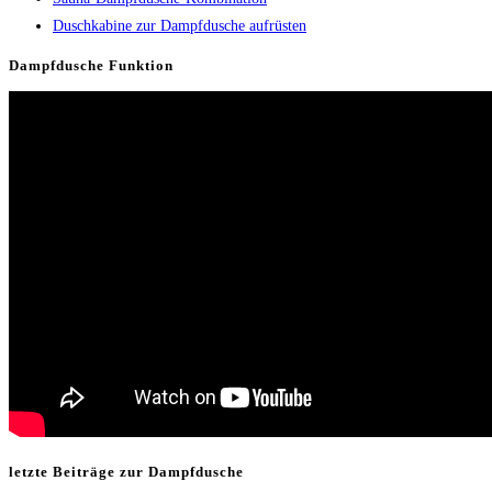
Duschkabine zur Dampfdusche aufrüsten
Dampfdusche Funktion
letzte Beiträge zur Dampfdusche